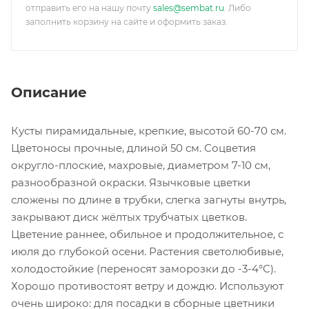
отправить его на нашу почту
sales@sembat.ru
. Либо
заполнить корзину на сайте и оформить заказ.
Описание
Кусты пирамидальные, крепкие, высотой 60-70 см.
Цветоносы прочные, длиной 50 см. Соцветия
округло-плоские, махровые, диаметром 7-10 см,
разнообразной окраски. Язычковые цветки
сложены по длине в трубки, слегка загнуты внутрь,
закрывают диск жёлтых трубчатых цветков.
Цветение раннее, обильное и продолжительное, с
июля до глубокой осени. Растения светолюбивые,
холодостойкие (переносят заморозки до -3-4°С).
Хорошо противостоят ветру и дождю. Используют
очень широко: для посадки в сборные цветники