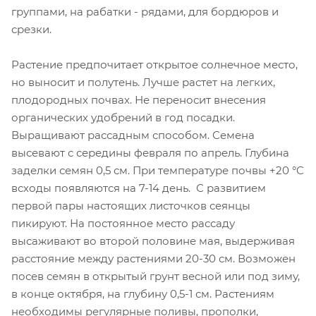
группами, на рабатки - рядами, для бордюров и
срезки.
Растение предпочитает открытое солнечное место,
но выносит и полутень. Лучше растет на легких,
плодородных почвах. Не переносит внесения
органических удобрений в год посадки.
Выращивают рассадным способом. Семена
высевают с середины февраля по апрель. Глубина
заделки семян 0,5 см. При температуре почвы +20 °C
всходы появляются на 7-14 день. С развитием
первой пары настоящих листочков сеянцы
пикируют. На постоянное место рассаду
высаживают во второй половине мая, выдерживая
расстояние между растениями 20-30 см. Возможен
посев семян в открытый грунт весной или под зиму,
в конце октября, на глубину 0,5-1 см. Растениям
необходимы регулярные поливы, прополки,