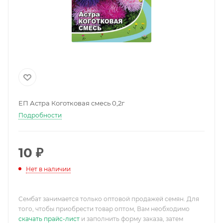
ЕП Астра Коготковая смесь 0,2г
Подробности
10
₽
Нет в наличии
Сембат занимается только оптовой продажей семян. Для
того, чтобы приобрести товар оптом, Вам необходимо
скачать прайс-лист
и заполнить форму заказа, затем