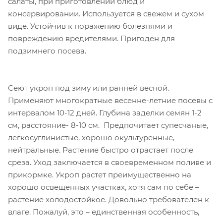
салаты, при приготовлении блюд и
консервировании. Используется в свежем и сухом
виде. Устойчив к поражению болезнями и
повреждению вредителями. Пригоден для
подзимнего посева.
Сеют укроп под зиму или ранней весной.
Применяют многократные весенне-летние посевы с
интервалом 10-12 дней. Глубина заделки семян 1-2
см, расстояние- 8-10 см. Предпочитает супесчаные,
легкосуглинистые, хорошо окультуренные,
нейтральные. Растение быстро отрастает после
среза. Уход заключается в своевременном поливе и
прикормке. Укроп растет преимущественно на
хорошо освещенных участках, хотя сам по себе –
растение холодостойкое. Довольно требователен к
влаге. Пожалуй, это – единственная особенность,