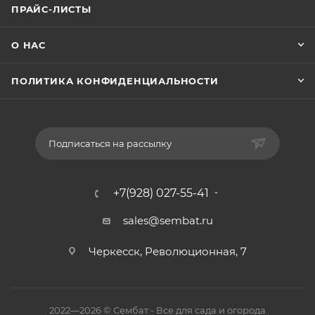
ПРАЙС-ЛИСТЫ
О НАС
ПОЛИТИКА КОНФИДЕНЦИАЛЬНОСТИ
Подписаться на рассылку
+7(928) 027-55-41
sales@sembat.ru
Черкесск, Революционная, 7
2022—2026 © Сембат - Все для сада и огорода