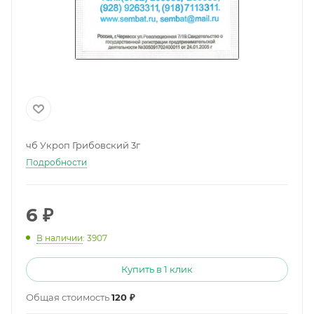
чб Укроп Грибовский 3г
Подробности
6
₽
В наличии
: 3907
Купить в 1 клик
Общая стоимость
120 ₽