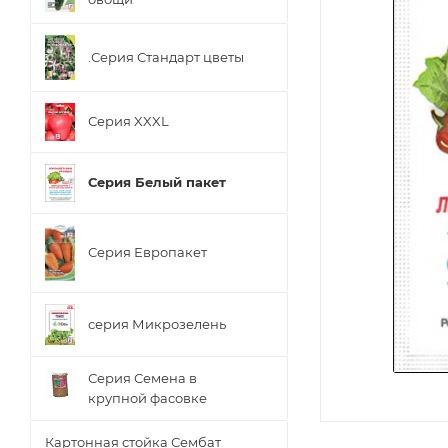
.Серия Стандарт цветы
Серия XXXL
Серия Белый пакет
Серия Европакет
серия Микрозелень
Серия Семена в
крупной фасовке
Картонная стойка Сембат