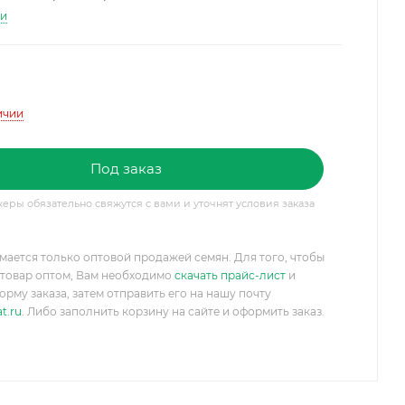
ти
ичии
Под заказ
ры обязательно свяжутся с вами и уточнят условия заказа
мается только оптовой продажей семян. Для того, чтобы
товар оптом, Вам необходимо
скачать прайс-лист
и
орму заказа, затем отправить его на нашу почту
t.ru
. Либо заполнить корзину на сайте и оформить заказ.