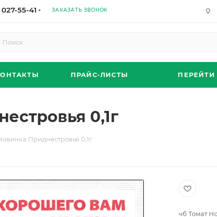
 027-55-41
ЗАКАЗАТЬ ЗВОНОК
КОНТАКТЫ
ПРАЙС-ЛИСТЫ
ПЕРЕЙТИ
естровья 0,1г
Новинка Приднестровья 0,1г
чб Томат Н