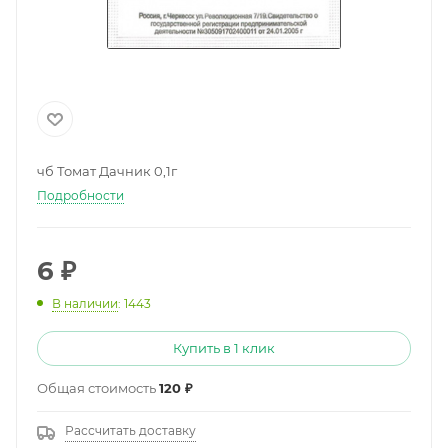
чб Томат Дачник 0,1г
Подробности
6
₽
В наличии
: 1443
Купить в 1 клик
Общая стоимость
120 ₽
Рассчитать доставку