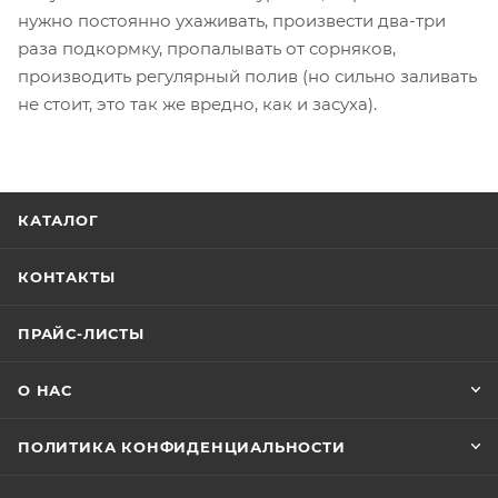
нужно постоянно ухаживать, произвести два-три
раза подкормку, пропалывать от сорняков,
производить регулярный полив (но сильно заливать
не стоит, это так же вредно, как и засуха).
КАТАЛОГ
КОНТАКТЫ
ПРАЙС-ЛИСТЫ
О НАС
ПОЛИТИКА КОНФИДЕНЦИАЛЬНОСТИ