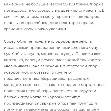
камерные, не большие, весом 55-100 грамм. Форма
помидоров плоскоокруглая, цвет - ярко красный. В
свежем виде томаты могут храниться около трех
недель, но при соблюдении некоторых правил
хранения, срок можно увеличить.
Сорт любит не тяжелые плодородные земли,
идеальными предшественниками для него будут:
лук, бобы, капуста, морковь, огурцы. Плохими же:
картошка, перец и другие пасленовый так как это
увеличивает шанс заражения фитофторой споры
которой могли остаться в грунте от
предшественника. Выращивают рассадным
методом, семена высевают в середине марта, после
появления первой пары листочков пикируют и
ближе к лету, когда заморозки отойдут
производиться высадка на открытый грунт. Для
получения максимального урожая, за растением