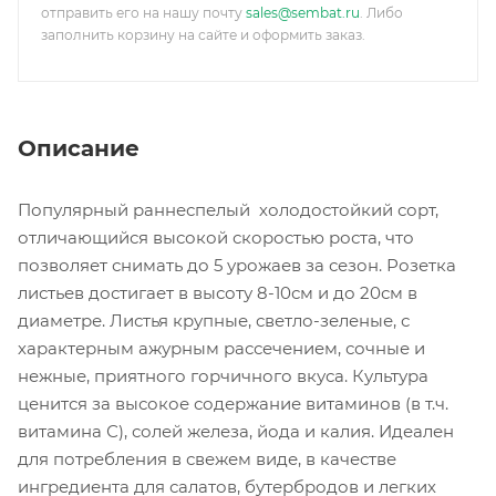
отправить его на нашу почту
sales@sembat.ru
. Либо
заполнить корзину на сайте и оформить заказ.
Описание
Популярный раннеспелый холодостойкий сорт,
отличающийся высокой скоростью роста, что
позволяет снимать до 5 урожаев за сезон. Розетка
листьев достигает в высоту 8-10см и до 20см в
диаметре. Листья крупные, светло-зеленые, с
характерным ажурным рассечением, сочные и
нежные, приятного горчичного вкуса. Культура
ценится за высокое содержание витаминов (в т.ч.
витамина С), солей железа, йода и калия. Идеален
для потребления в свежем виде, в качестве
ингредиента для салатов, бутербродов и легких