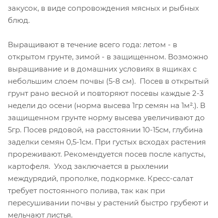
закусок, в виде сопровождения мясных и рыбных
блюд.
Выращивают в течение всего года: летом - в
открытом грунте, зимой - в защищенном. Возможно
выращивание и в домашних условиях в ящиках с
небольшим слоем почвы (5-8 см). Посев в открытый
грунт рано весной и повторяют посевы каждые 2-3
недели до осени (норма высева 1гр семян на 1м².). В
защищенном грунте норму высева увеличивают до
5гр. Посев рядовой, на расстоянии 10-15см, глубина
заделки семян 0,5-1см. При густых всходах растения
прореживают. Рекомендуется посев после капусты,
картофеля. Уход заключается в рыхлении
междурядий, прополке, подкормке. Кресс-салат
требует постоянного полива, так как при
пересушивании почвы у растений быстро грубеют и
мельчают листья.