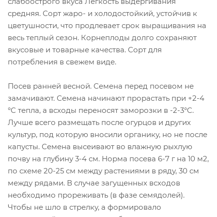
слабоострого вкуса Лёгкость выдергивания
средняя. Сорт жаро- и холодостойкий, устойчив к
цветушности, что продлевает срок выращивания на
весь теплый сезон. Корнеплоды долго сохраняют
вкусовые и товарные качества. Сорт для
потребления в свежем виде.
Посев ранней весной. Семена перед посевом не
замачивают. Семена начинают прорастать при +2-4
°C тепла, а всходы переносят заморозки в -2-3°C.
Лучше всего размещать после огурцов и других
культур, под которую вносили органику, но не после
капусты. Семена высеивают во влажную рыхлую
почву на глубину 3-4 см. Норма посева 6-7 г на 10 м2,
по схеме 20-25 см между растениями в ряду, 30 см
между рядами. В случае загущенных всходов
необходимо прореживать (в фазе семядолей).
Чтобы не шло в стрелку, а формировало