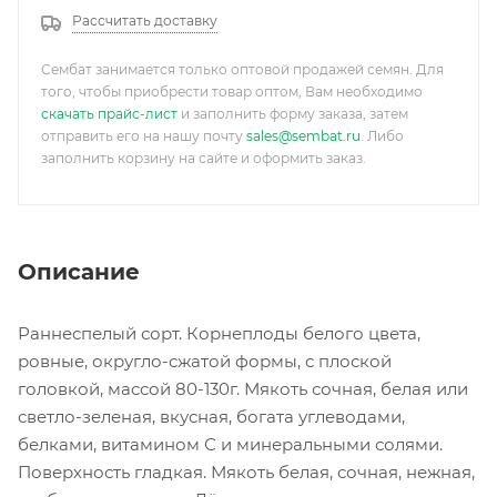
Рассчитать доставку
Сембат занимается только оптовой продажей семян. Для
того, чтобы приобрести товар оптом, Вам необходимо
скачать прайс-лист
и заполнить форму заказа, затем
отправить его на нашу почту
sales@sembat.ru
. Либо
заполнить корзину на сайте и оформить заказ.
Описание
Раннеспелый сорт. Корнеплоды белого цвета,
ровные, округло-сжатой формы, с плоской
головкой, массой 80-130г. Мякоть сочная, белая или
светло-зеленая, вкусная, богата углеводами,
белками, витамином С и минеральными солями.
Поверхность гладкая. Мякоть белая, сочная, нежная,