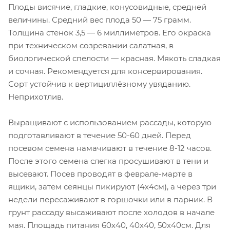
Плоды висячие, гладкие, конусовидные, средней
величины. Средний вес плода 50 — 75 грамм.
Толщина стенок 3,5 — 6 миллиметров. Его окраска
при техническом созревании салатная, в
биологической спелости — красная. Мякоть сладкая
и сочная. Рекомендуется для консервирования.
Сорт устойчив к вертициллёзному увяданию.
Неприхотлив.
Выращивают с использованием рассады, которую
подготавливают в течение 50-60 дней. Перед
посевом семена намачивают в течение 8-12 часов.
После этого семена слегка просушивают в тени и
высевают. Посев проводят в феврале-марте в
ящики, затем сеянцы пикируют (4х4см), а через три
недели пересаживают в горшочки или в парник. В
грунт рассаду высаживают после холодов в начале
мая. Площадь питания 60х40, 40х40, 50х40см. Для