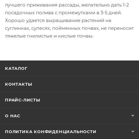
лучшего приживания рассады, желательно дать 1-2
посадочных полива с промежутками в 3-5 дней.
Хорошо удается выращивание растений на
суглинках, супесях, пойменных почвах, не переносит
тяжелые гнилистые и кислые почвы.
КАТАЛОГ
КОНТАКТЫ
ПРАЙС-ЛИСТЫ
О НАС
ПОЛИТИКА КОНФИДЕНЦИАЛЬНОСТИ