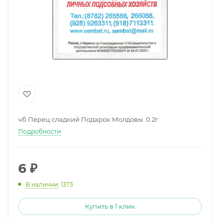
чб Перец сладкий Подарок Молдовы 0.2г
Подробности
6
₽
В наличии
: 1373
Купить в 1 клик