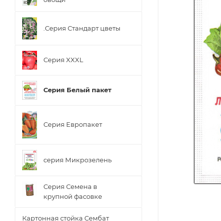
.Серия Стандарт цветы
Серия XXXL
Серия Белый пакет
Серия Европакет
серия Микрозелень
Серия Семена в
крупной фасовке
Картонная стойка Сембат