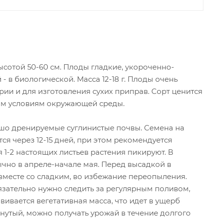
сотой 50-60 см. Плоды гладкие, укороченно-
 в биологической. Масса 12-18 г. Плоды очень
рии и для изготовления сухих приправ. Сорт ценится
ым условиям окружающей среды.
ошо дренируемые суглинистые почвы. Семена на
ся через 12-15 дней, при этом рекомендуется
 1-2 настоящих листьев растения пикируют. В
ычно в апреле-начале мая. Перед высадкой в
 вместе со сладким, во избежание переопыления.
язательно нужно следить за регулярным поливом,
вивается вегетативная масса, что идет в ущерб
утый, можно получать урожай в течение долгого