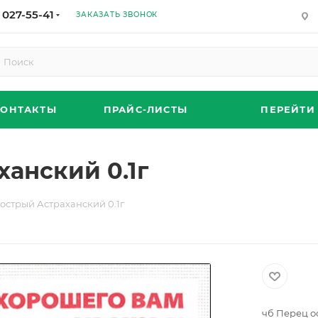
 027-55-41
ЗАКАЗАТЬ ЗВОНОК
КОНТАКТЫ
ПРАЙС-ЛИСТЫ
ПЕРЕЙТИ
анский 0.1г
острый Астраханский 0.1г
чб Перец о