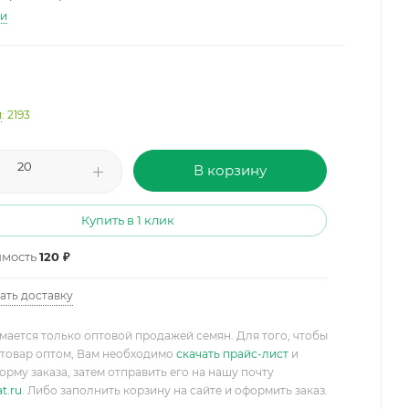
ти
и
: 2193
В корзину
Купить в 1 клик
имость
120 ₽
ать доставку
мается только оптовой продажей семян. Для того, чтобы
товар оптом, Вам необходимо
скачать прайс-лист
и
орму заказа, затем отправить его на нашу почту
t.ru
. Либо заполнить корзину на сайте и оформить заказ.