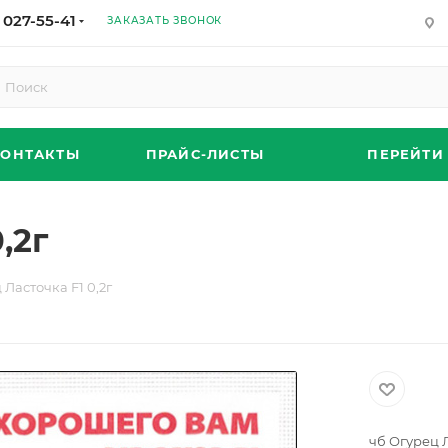
 027-55-41
ЗАКАЗАТЬ ЗВОНОК
КОНТАКТЫ
ПРАЙС-ЛИСТЫ
ПЕРЕЙТИ
,2г
 Ласточка F1 0,2г
чб Огурец Л