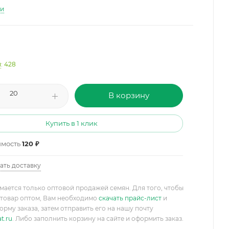
ти
и
: 428
В корзину
Купить в 1 клик
имость
120 ₽
ать доставку
мается только оптовой продажей семян. Для того, чтобы
товар оптом, Вам необходимо
скачать прайс-лист
и
орму заказа, затем отправить его на нашу почту
t.ru
. Либо заполнить корзину на сайте и оформить заказ.