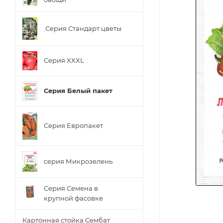
.Серия Стандарт цветы
Серия XXXL
Серия Белый пакет
Серия Европакет
серия Микрозелень
Серия Семена в
крупной фасовке
Картонная стойка Сембат