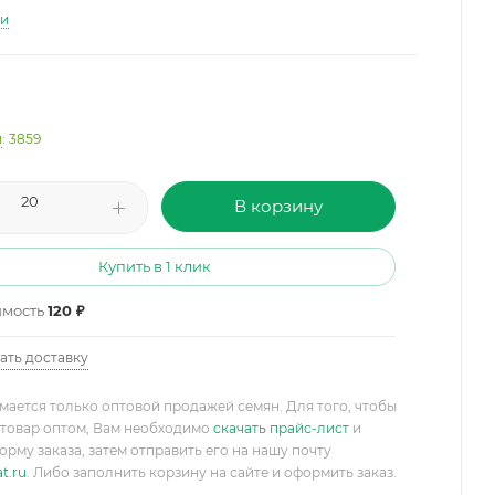
ти
и
: 3859
В корзину
Купить в 1 клик
имость
120 ₽
ать доставку
мается только оптовой продажей семян. Для того, чтобы
товар оптом, Вам необходимо
скачать прайс-лист
и
орму заказа, затем отправить его на нашу почту
t.ru
. Либо заполнить корзину на сайте и оформить заказ.