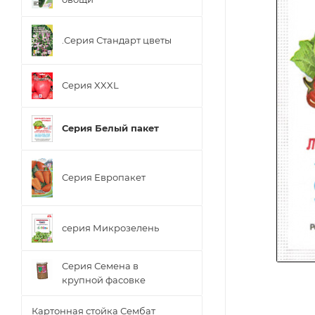
.Серия Стандарт цветы
Серия XXXL
Серия Белый пакет
Серия Европакет
серия Микрозелень
Серия Семена в
крупной фасовке
Картонная стойка Сембат