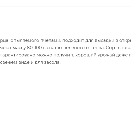
урца, опыляемого пчелами, подходит для высадки в откр
имеют массу 80-100 г, светло-зеленого оттенка. Сорт с
 гарантировано можно получить хороший урожай даже п
свежем виде и для засола.