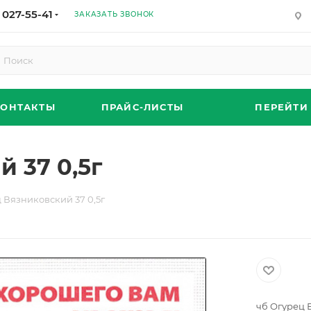
 027-55-41
ЗАКАЗАТЬ ЗВОНОК
КОНТАКТЫ
ПРАЙС-ЛИСТЫ
ПЕРЕЙТИ
 37 0,5г
 Вязниковский 37 0,5г
чб Огурец 