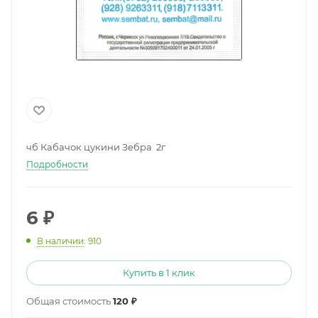
чб Кабачок цукини Зебра 2г
Подробности
6
₽
В наличии
: 910
Купить в 1 клик
Общая стоимость
120 ₽