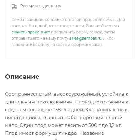
Рассчитать доставку
Сембат занимается только оптовой продажей семян. Для
того, чтобы приобрести товар оптом, Вам необходимо
скачать прайс-лист
и заполнить форму заказа, затем
отправить его на нашу почту
sales@sembat.ru
. Либо
заполнить корзину на сайте и оформить заказ.
Описание
Сорт раннеспелый, высокоурожайный, устойчив к
длительным похолоданиям. Период созревания в
среднем составляет 38–40 дней. Куст компактный,
неветвящийся, главный побег короткий, плетей
мало. Один плод может весить от 500 г до 1,2 кг.
Плод имеет форму цилиндра. Название