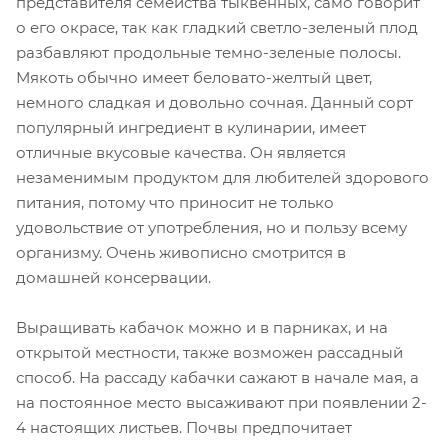
представителя семейства тыквенных, само говорит
о его окрасе, так как гладкий светло-зеленый плод
разбавляют продольные темно-зеленые полосы.
Мякоть обычно имеет беловато-желтый цвет,
немного сладкая и довольно сочная. Данный сорт
популярный ингредиент в кулинарии, имеет
отличные вкусовые качества. Он является
незаменимым продуктом для любителей здорового
питания, потому что приносит не только
удовольствие от употребления, но и пользу всему
организму. Очень живописно смотрится в
домашней консервации.
Выращивать кабачок можно и в парниках, и на
открытой местности, также возможен рассадный
способ. На рассаду кабачки сажают в начале мая, а
на постоянное место высаживают при появлении 2-
4 настоящих листьев. Почвы предпочитает