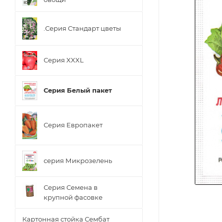
.Серия Стандарт цветы
Серия XXXL
Серия Белый пакет
Серия Европакет
серия Микрозелень
Серия Семена в
крупной фасовке
Картонная стойка Сембат