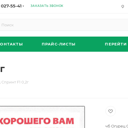
 027-55-41
ЗАКАЗАТЬ ЗВОНОК
КОНТАКТЫ
ПРАЙС-ЛИСТЫ
ПЕРЕЙТИ
г
 Спринт F1 0,2г
чб Огурец С