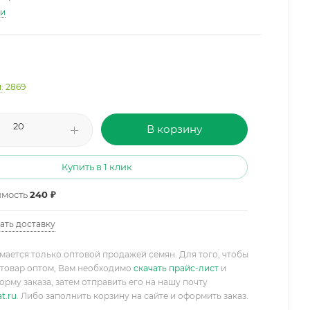
ти
и
: 2869
В корзину
Купить в 1 клик
имость
240 ₽
ать доставку
мается только оптовой продажей семян. Для того, чтобы
товар оптом, Вам необходимо
скачать прайс-лист
и
орму заказа, затем отправить его на нашу почту
t.ru
. Либо заполнить корзину на сайте и оформить заказ.