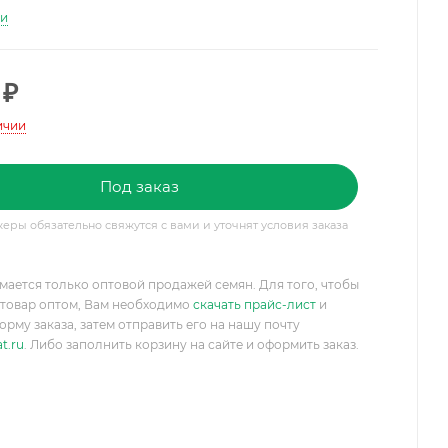
ти
₽
ичии
Под заказ
ры обязательно свяжутся с вами и уточнят условия заказа
мается только оптовой продажей семян. Для того, чтобы
товар оптом, Вам необходимо
скачать прайс-лист
и
орму заказа, затем отправить его на нашу почту
t.ru
. Либо заполнить корзину на сайте и оформить заказ.