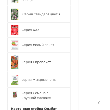
.Серия Стандарт цветы
Серия XXXL
Серия Белый пакет
Серия Европакет
серия Микрозелень
Серия Семена в
крупной фасовке
Картонная стойка Сембат